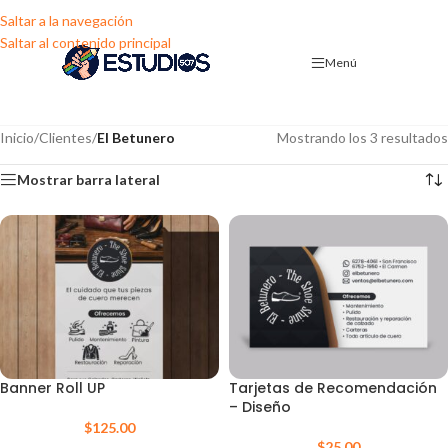
Saltar a la navegación
Saltar al contenido principal
Menú
Inicio
/
Clientes
/
El Betunero
Mostrando los 3 resultados
Mostrar barra lateral
Banner Roll UP
Tarjetas de Recomendación
– Diseño
$
125.00
$
25.00