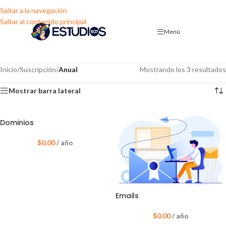
Saltar a la navegación
Saltar al contenido principal
Menú
Inicio
/
Suscripción
/
Anual
Mostrando los 3 resultados
Mostrar barra lateral
Dominios
$
0.00
/ año
Emails
$
0.00
/ año