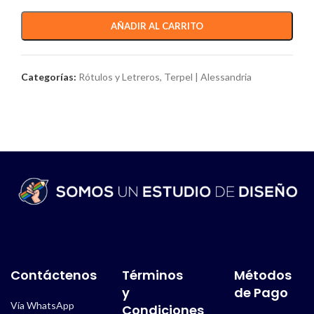
AÑADIR AL CARRITO
Categorías:
Rótulos y Letreros
,
Terpel | Alessandria
Contáctenos
Términos
Métodos
y
de Pago
Vía WhatsApp
Condiciones