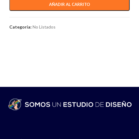
AÑADIR AL CARRITO
Categoría:
No Listados