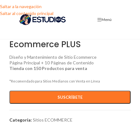
Saltar a la navegación
Saltar al contenido principal
Menú
Ecommerce PLUS
Diseño y Mantenimiento de Sitio Ecommerce
Página Principal + 10 Páginas de Contenido
Tienda con 150 Productos para venta
*Recomendado para Sitios Medianos con Venta en Línea
SUSCRÍBETE
Categoría:
Sitios ECOMMERCE