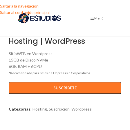
Saltar a la navegación
Saltar al contenido principal
Menú
Hosting | WordPress
SitioWEB en Wordpress
15GB de Disco NVMe
6GB RAM + 6CPU
*Recomendado para Sitios de Empresas o Corporativos
SUSCRÍBETE
Categorías:
Hosting
,
Suscripción
,
Wordpress