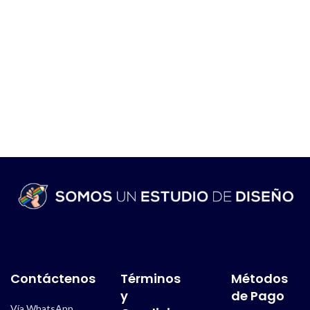
Contáctenos
Términos
Métodos
y
de Pago
Vía WhatsApp