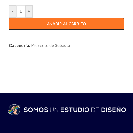
-
+
AÑADIR AL CARRITO
Categoría:
Proyecto de Subasta