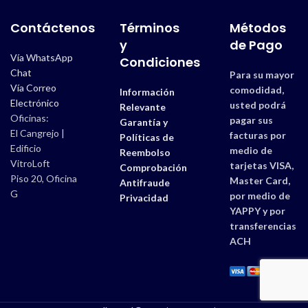
Contáctenos
Términos
Métodos
y
de Pago
Vía WhatsApp
Condiciones
Chat
Para su mayor
Vía Correo
comodidad,
Información
Electrónico
usted podrá
Relevante
Oficinas:
pagar sus
Garantía y
El Cangrejo |
facturas por
Políticas de
Edificio
medio de
Reembolso
VitroLoft
tarjetas VISA,
Comprobación
Piso 20, Oficina
Master Card,
Antifraude
G
por medio de
Privacidad
YAPPY y por
transferencias
ACH