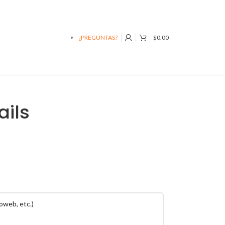
¿PREGUNTAS?
$
0.00
ails