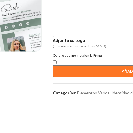
Adjunte su Logo
(Tamaño máximo de archivo 64 MB)
Quiero que me instalen la Firma
AÑAD
Categorías:
Elementos Varios
,
Identidad 