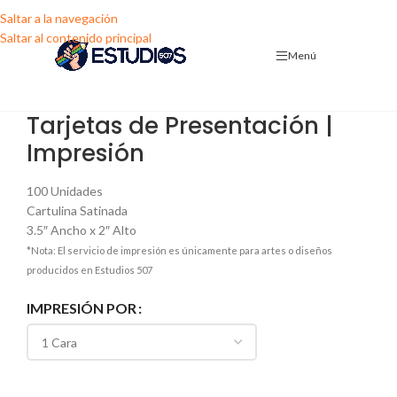
Saltar a la navegación
Saltar al contenido principal
Menú
Tarjetas de Presentación |
Impresión
100 Unidades
Cartulina Satinada
3.5″ Ancho x 2″ Alto
*Nota: El servicio de impresión es únicamente para artes o diseños
producidos en Estudios 507
IMPRESIÓN POR