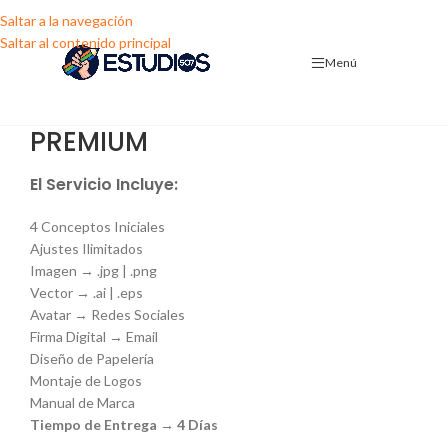
Saltar a la navegación
Saltar al contenido principal
Menú
PREMIUM
El Servicio Incluye:
4 Conceptos Iniciales
Ajustes Ilimitados
Imagen → .jpg | .png
Vector → .ai | .eps
Avatar → Redes Sociales
Firma Digital → Email
Diseño de Papelería
Montaje de Logos
Manual de Marca
Tiempo de Entrega → 4 Días