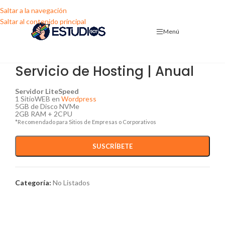
Saltar a la navegación
Saltar al contenido principal
Menú
Servicio de Hosting | Anual
Servidor LiteSpeed
1 SitioWEB en
Wordpress
5GB de Disco NVMe
2GB RAM + 2CPU
*Recomendado para Sitios de Empresas o Corporativos
SUSCRÍBETE
Categoría:
No Listados